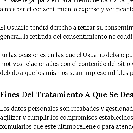
La base legal para el tratamiento de los dat
a recabar el consentimiento expreso y verificabl
El Usuario tendrá derecho a retirar su consenti
general, la retirada del consentimiento no condic
En las ocasiones en las que el Usuario deba o pue
motivos relacionados con el contenido del Sitio 
debido a que los mismos sean imprescindibles par
Fines Del Tratamiento A Que Se Des
Los datos personales son recabados y gestiona
agilizar y cumplir los compromisos establecidos 
formularios que este último rellene o para atend