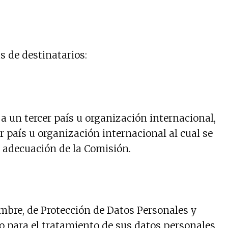
s de destinatarios:
a un tercer país u organización internacional,
 país u organización internacional al cual se
de adecuación de la Comisión.
embre, de Protección de Datos Personales y
o para el tratamiento de sus datos personales