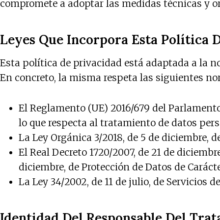
compromete a adoptar las medidas técnicas y org
Leyes Que Incorpora Esta Política 
Esta política de privacidad está adaptada a la 
En concreto, la misma respeta las siguientes no
El Reglamento (UE) 2016/679 del Parlamento E
lo que respecta al tratamiento de datos perso
La Ley Orgánica 3/2018, de 5 de diciembre, 
El Real Decreto 1720/2007, de 21 de diciembr
diciembre, de Protección de Datos de Caráct
La Ley 34/2002, de 11 de julio, de Servicios 
Identidad Del Responsable Del Trat