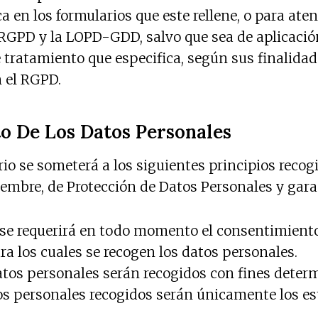
a en los formularios que este rellene, o para ate
GPD y la LOPD-GDD, salvo que sea de aplicación l
tratamiento que especifica, según sus finalidade
n el RGPD.
to De Los Datos Personales
o se someterá a los siguientes principios recogid
iembre, de Protección de Datos Personales y garan
a: se requerirá en todo momento el consentimient
a los cuales se recogen los datos personales.
datos personales serán recogidos con fines determ
os personales recogidos serán únicamente los est