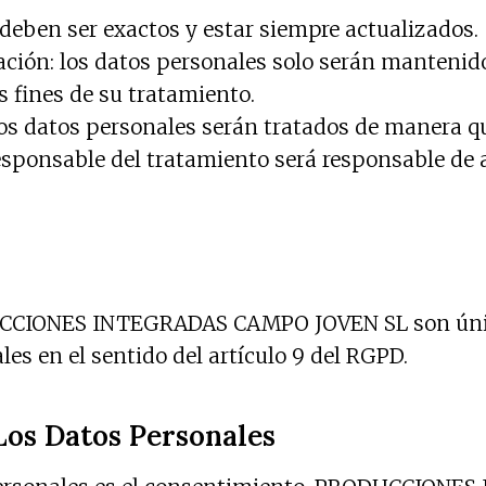
 deben ser exactos y estar siempre actualizados.
ación: los datos personales solo serán mantenido
s fines de su tratamiento.
 los datos personales serán tratados de manera q
esponsable del tratamiento será responsable de a
DUCCIONES INTEGRADAS CAMPO JOVEN SL son única
les en el sentido del artículo 9 del RGPD.
Los Datos Personales