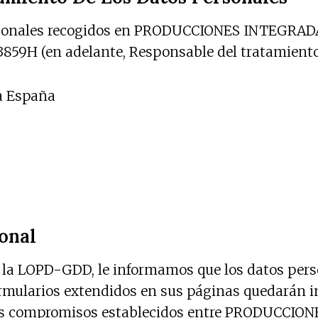
 personales recogidos en PRODUCCIONES INTEGR
9H (en adelante, Responsable del tratamiento).
ia España
onal
 y la LOPD-GDD, le informamos que los datos p
larios extendidos en sus páginas quedarán inc
lir los compromisos establecidos entre PRODUCC