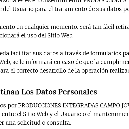
os personales es el consentimiento. PRODUCCI
e del Usuario para el tratamiento de sus datos pe
miento en cualquier momento. Será tan fácil reti
ionará el uso del Sitio Web.
da facilitar sus datos a través de formularios pa
Web, se le informará en caso de que la cumplimen
a el correcto desarrollo de la operación realiza
tinan Los Datos Personales
dos por PRODUCCIONES INTEGRADAS CAMPO JOVEN S
entre el Sitio Web y el Usuario o el mantenimient
er una solicitud o consulta.