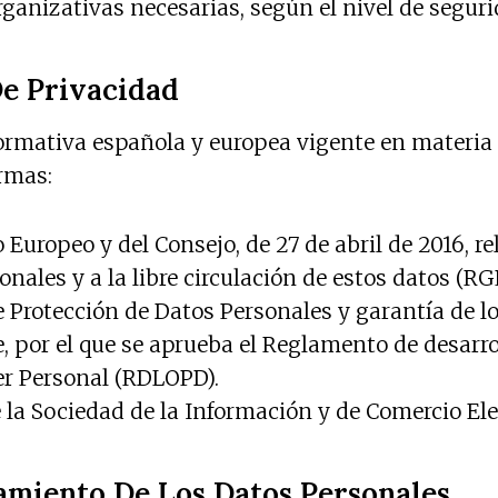
anizativas necesarias, según el nivel de segurid
De Privacidad
normativa española y europea vigente en materia 
rmas:
uropeo y del Consejo, de 27 de abril de 2016, rel
nales y a la libre circulación de estos datos (RG
de Protección de Datos Personales y garantía de 
e, por el que se aprueba el Reglamento de desarrol
er Personal (RDLOPD).
de la Sociedad de la Información y de Comercio Ele
amiento De Los Datos Personales