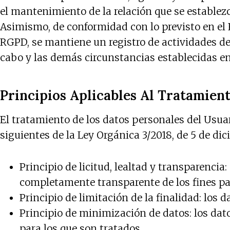
el mantenimiento de la relación que se establezc
Asimismo, de conformidad con lo previsto en el R
RGPD, se mantiene un registro de actividades de 
cabo y las demás circunstancias establecidas e
Principios Aplicables Al Tratamien
El tratamiento de los datos personales del Usuari
siguientes de la Ley Orgánica 3/2018, de 5 de dic
Principio de licitud, lealtad y transparenci
completamente transparente de los fines par
Principio de limitación de la finalidad: los 
Principio de minimización de datos: los dat
para los que son tratados.