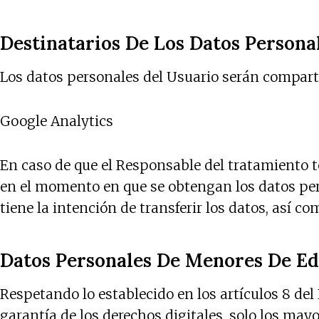
Destinatarios De Los Datos Persona
Los datos personales del Usuario serán comparti
Google Analytics
En caso de que el Responsable del tratamiento te
en el momento en que se obtengan los datos perso
tiene la intención de transferir los datos, así 
Datos Personales De Menores De E
Respetando lo establecido en los artículos 8 del
garantía de los derechos digitales, solo los ma