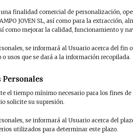
una finalidad comercial de personalización, oper
PO JOVEN SL, así como para la extracción, al
así como mejorar la calidad, funcionamiento y na
nales, se informará al Usuario acerca del fin o 
o o usos que se dará a la información recopilada.
s Personales
te el tiempo mínimo necesario para los fines de
io solicite su supresión.
onales, se informará al Usuario acerca del plazo
erios utilizados para determinar este plazo.