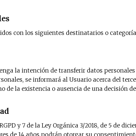
les
dos con los siguientes destinatarios o categoría
nga la intención de transferir datos personales 
nales, se informará al Usuario acerca del tercer
como de la existencia o ausencia de una decisión 
dad
 RGPD y 7 de la Ley Orgánica 3/2018, de 5 de dici
yores de 14 años podrán otorgar su consentimient