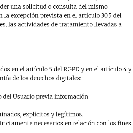
nder una solicitud o consulta del mismo.
a excepción prevista en el artículo 30.5 del
s, las actividades de tratamiento llevadas a
os en el artículo 5 del RGPD y en el artículo 4 y
tía de los derechos digitales:
o del Usuario previa información
inados, explícitos y legítimos.
rictamente necesarios en relación con los fines