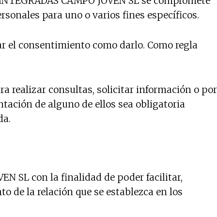
ONES INTEGRADAS CAMPO JOVEN SL se compromete
rsonales para uno o varios fines específicos.
rar el consentimiento como darlo. Como regla
ra realizar consultas, solicitar información o por
tación de alguno de ellos sea obligatoria
da.
L con la finalidad de poder facilitar,
o de la relación que se establezca en los