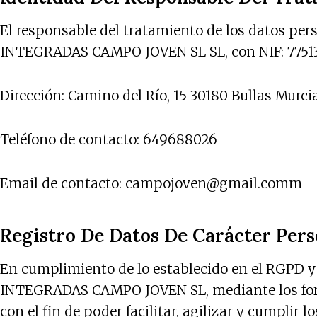
El responsable del tratamiento de los datos
INTEGRADAS CAMPO JOVEN SL SL, con NIF: 7751385
Dirección: Camino del Río, 15 30180 Bullas Murc
Teléfono de contacto: 649688026
Email de contacto:
campojoven@gmail.comm
Registro De Datos De Carácter Pers
En cumplimiento de lo establecido en el RGPD
INTEGRADAS CAMPO JOVEN SL, mediante los formu
con el fin de poder facilitar, agilizar y cump