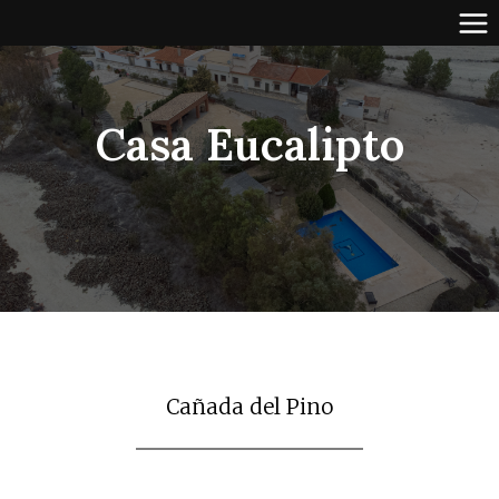
Saltar
al
contenido
Casa Eucalipto
Cañada del Pino